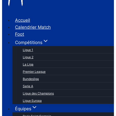
Accueil
Calendrier Match
Foot
Compétitions
Ligue 1
Ligue 2
La Liga
Premier League
Bundesliga
Serie A
Ligue des Champions
Ligue Europa
Équipes